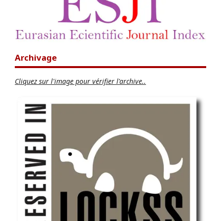
Archivage
Cliquez sur l'image pour vérifier l'archive..