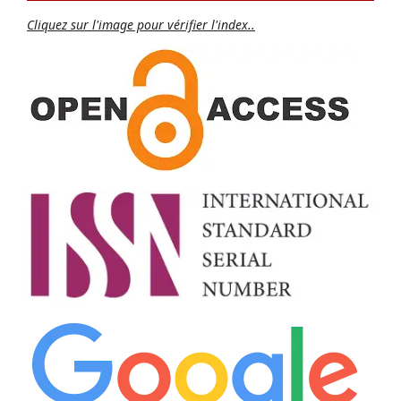
Cliquez sur l'image pour vérifier l'index..