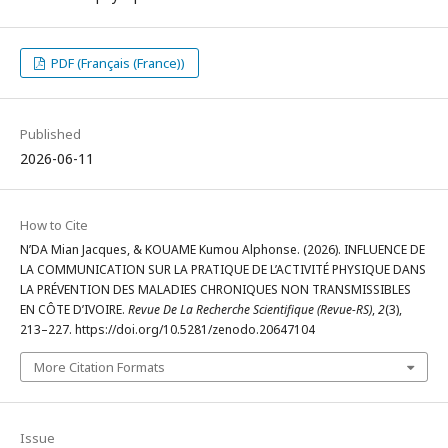
PDF (Français (France))
Published
2026-06-11
How to Cite
N’DA Mian Jacques, & KOUAME Kumou Alphonse. (2026). INFLUENCE DE
LA COMMUNICATION SUR LA PRATIQUE DE L’ACTIVITÉ PHYSIQUE DANS
LA PRÉVENTION DES MALADIES CHRONIQUES NON TRANSMISSIBLES
EN CÔTE D’IVOIRE.
Revue De La Recherche Scientifique (Revue-RS)
,
2
(3),
213–227. https://doi.org/10.5281/zenodo.20647104
More Citation Formats
Issue