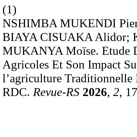
(1)
NSHIMBA MUKENDI Pierr
BIAYA CISUAKA Alidor
MUKANYA Moïse. Etude D
Agricoles Et Son Impact S
l’agriculture Traditionnell
RDC.
Revue-RS
2026
,
2
, 1