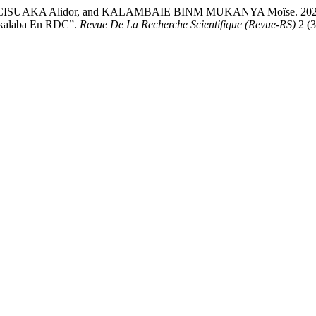
AKA Alidor, and KALAMBAIE BINM MUKANYA Moïse. 2026. “Etu
Lukalaba En RDC”.
Revue De La Recherche Scientifique (Revue-RS)
2 (3