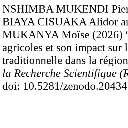
NSHIMBA MUKENDI Pierr
BIAYA CISUAKA Alidor
MUKANYA Moïse (2026) “E
agricoles et son impact sur 
traditionnelle dans la rég
la Recherche Scientifique 
doi: 10.5281/zenodo.20434