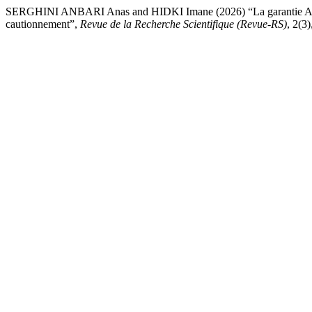
SERGHINI ANBARI Anas and HIDKI Imane (2026) “La garantie Autono
cautionnement”,
Revue de la Recherche Scientifique (Revue-RS)
, 2(3